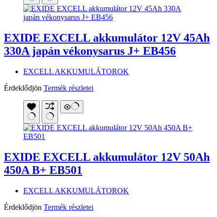
EXIDE EXCELL akkumulátor 12V 45Ah
330A japán vékonysarus J+ EB456
EXCELL AKKUMULÁTOROK
Érdeklődjön
Termék részletei
EXIDE EXCELL akkumulátor 12V 50Ah
450A B+ EB501
EXCELL AKKUMULÁTOROK
Érdeklődjön
Termék részletei