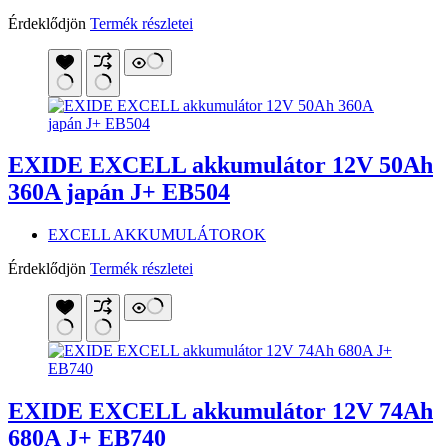
Érdeklődjön
Termék részletei
EXIDE EXCELL akkumulátor 12V 50Ah
360A japán J+ EB504
EXCELL AKKUMULÁTOROK
Érdeklődjön
Termék részletei
EXIDE EXCELL akkumulátor 12V 74Ah
680A J+ EB740