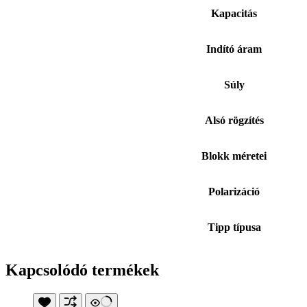
Kapacitás
Indító áram
Súly
Alsó rögzítés
Blokk méretei
Polarizáció
Tipp típusa
Kapcsolódó termékek