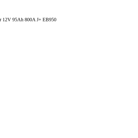
 12V 95Ah 800A J+ EB950