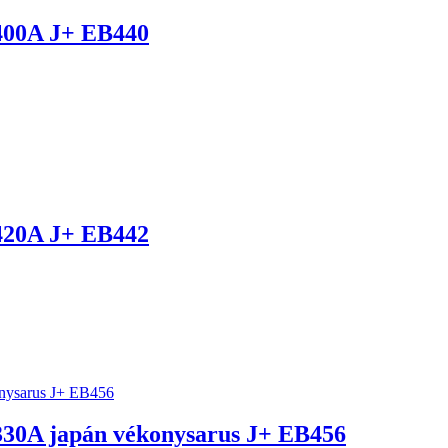
00A J+ EB440
20A J+ EB442
0A japán vékonysarus J+ EB456