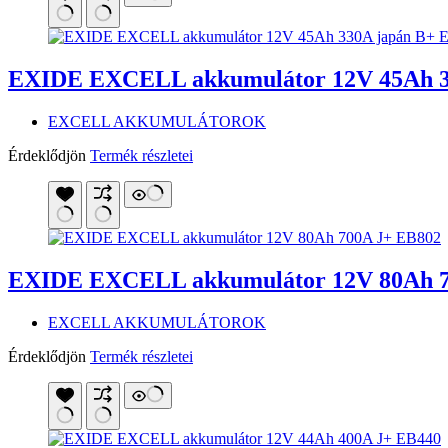
EXIDE EXCELL akkumulátor 12V 45Ah 3
EXCELL AKKUMULÁTOROK
Érdeklődjön
Termék részletei
EXIDE EXCELL akkumulátor 12V 80Ah 7
EXCELL AKKUMULÁTOROK
Érdeklődjön
Termék részletei