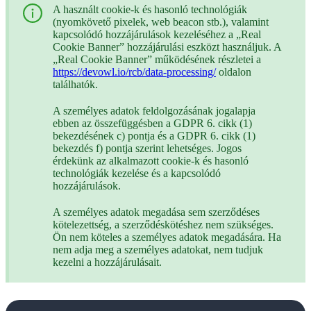
A használt cookie-k és hasonló technológiák
(nyomkövető pixelek, web beacon stb.), valamint
kapcsolódó hozzájárulások kezeléséhez a „Real
Cookie Banner” hozzájárulási eszközt használjuk. A
„Real Cookie Banner” működésének részletei a
https://devowl.io/rcb/data-processing/
oldalon
találhatók.
A személyes adatok feldolgozásának jogalapja
ebben az összefüggésben a GDPR 6. cikk (1)
bekezdésének c) pontja és a GDPR 6. cikk (1)
bekezdés f) pontja szerint lehetséges. Jogos
érdekünk az alkalmazott cookie-k és hasonló
technológiák kezelése és a kapcsolódó
hozzájárulások.
A személyes adatok megadása sem szerződéses
kötelezettség, a szerződéskötéshez nem szükséges.
Ön nem köteles a személyes adatok megadására. Ha
nem adja meg a személyes adatokat, nem tudjuk
kezelni a hozzájárulásait.