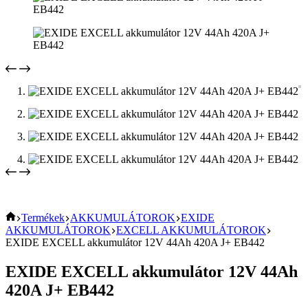
KEZDŐOLDAL
Termékek
AKKUMULÁTOROK
EXIDE
AKKUMULÁTOROK
EXCELL AKKUMULÁTOROK
EXIDE EXCELL akkumulátor 12V 44Ah 420A J+ EB442
EXIDE EXCELL akkumulátor 12V 44Ah
420A J+ EB442