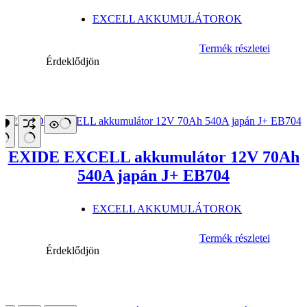
EXCELL AKKUMULÁTOROK
Termék részletei
Érdeklődjön
EXIDE EXCELL akkumulátor 12V 70Ah
540A japán J+ EB704
EXCELL AKKUMULÁTOROK
Termék részletei
Érdeklődjön