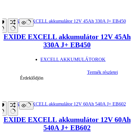
EXIDE EXCELL akkumulátor 12V 45Ah
330A J+ EB450
EXCELL AKKUMULÁTOROK
Termék részletei
Érdeklődjön
EXIDE EXCELL akkumulátor 12V 60Ah
540A J+ EB602