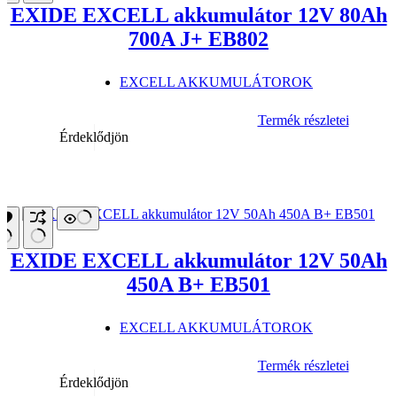
EXIDE EXCELL akkumulátor 12V 80Ah
700A J+ EB802
EXCELL AKKUMULÁTOROK
Termék részletei
Érdeklődjön
EXIDE EXCELL akkumulátor 12V 50Ah
450A B+ EB501
EXCELL AKKUMULÁTOROK
Termék részletei
Érdeklődjön