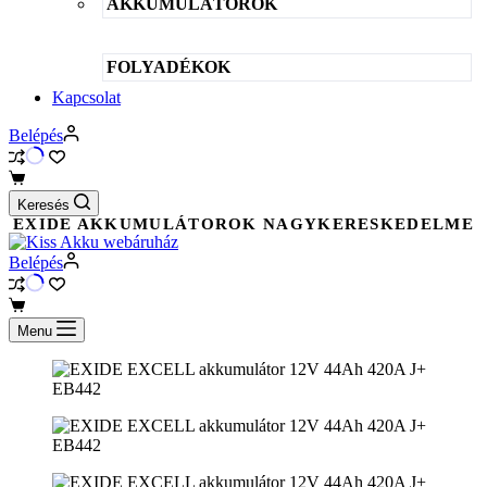
AKKUMULÁTOROK
FOLYADÉKOK
Kapcsolat
Belépés
Shopping
cart
Keresés
EXIDE AKKUMULÁTOROK NAGYKERESKEDELME
Belépés
Shopping
cart
Menu