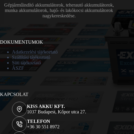
Gépjárműindító akkumulátorok, teherautó akkumulátorok,
munka akkumulátorok, hajó- és lakókocsi akkumulátorok
nagykereskedése.
DOKUMENTUMOK
Adatkezelési tájékoztató
Szállítási tájékoztató
Süti tájékoztató
ÁSZF
KAPCSOLAT
KISS AKKU KFT.
1037 Budapest, Kőpor utca 27.
TELEFON
+36 30 551 8972