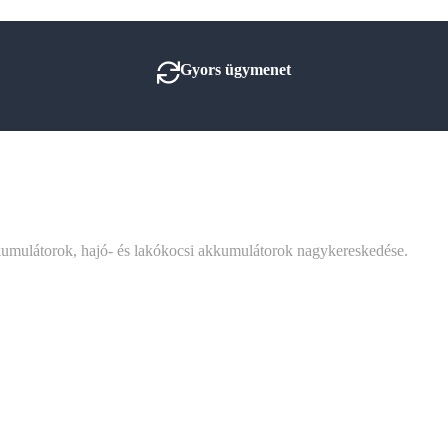
Gyors ügymenet
umulátorok, hajó- és lakókocsi akkumulátorok nagykereskedése.