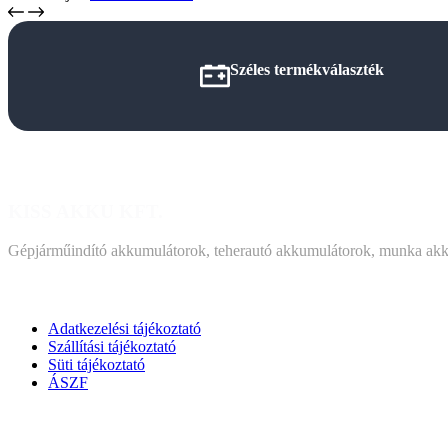
Széles termékválaszték
KISS AKKU KFT.
Gépjárműindító akkumulátorok, teherautó akkumulátorok, munka akk
DOKUMENTUMOK
Adatkezelési tájékoztató
Szállítási tájékoztató
Süti tájékoztató
ÁSZF
KAPCSOLAT