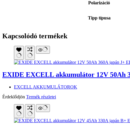
Polarizáció
Tipp típusa
Kapcsolódó termékek
EXIDE EXCELL akkumulátor 12V 50Ah 3
EXCELL AKKUMULÁTOROK
Érdeklődjön
Termék részletei