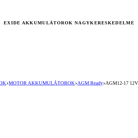
EXIDE AKKUMULÁTOROK NAGYKERESKEDELME
OK
MOTOR AKKUMULÁTOROK
AGM Ready
AGM12-17 12V 