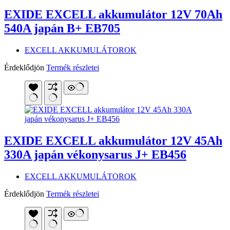
EXIDE EXCELL akkumulátor 12V 70Ah
540A japán B+ EB705
EXCELL AKKUMULÁTOROK
Érdeklődjön
Termék részletei
EXIDE EXCELL akkumulátor 12V 45Ah
330A japán vékonysarus J+ EB456
EXCELL AKKUMULÁTOROK
Érdeklődjön
Termék részletei