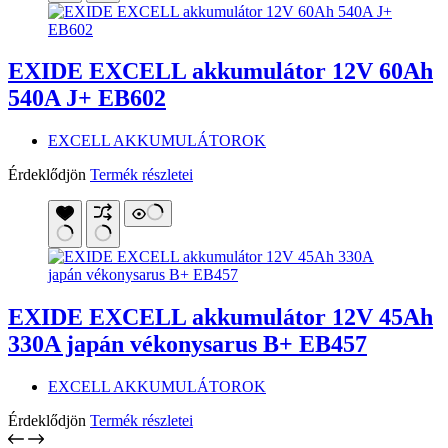
EXIDE EXCELL akkumulátor 12V 60Ah
540A J+ EB602
EXCELL AKKUMULÁTOROK
Érdeklődjön
Termék részletei
EXIDE EXCELL akkumulátor 12V 45Ah
330A japán vékonysarus B+ EB457
EXCELL AKKUMULÁTOROK
Érdeklődjön
Termék részletei