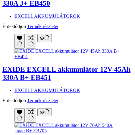
330A J+ EB450
EXCELL AKKUMULÁTOROK
Érdeklődjön
Termék részletei
EXIDE EXCELL akkumulátor 12V 45Ah
330A B+ EB451
EXCELL AKKUMULÁTOROK
Érdeklődjön
Termék részletei