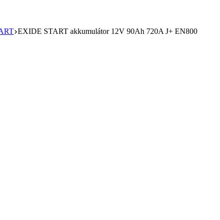
ART
EXIDE START akkumulátor 12V 90Ah 720A J+ EN800