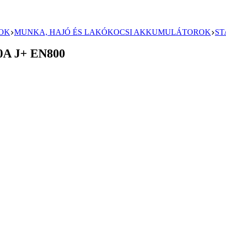
OK
MUNKA, HAJÓ ÉS LAKÓKOCSI AKKUMULÁTOROK
ST
0A J+ EN800