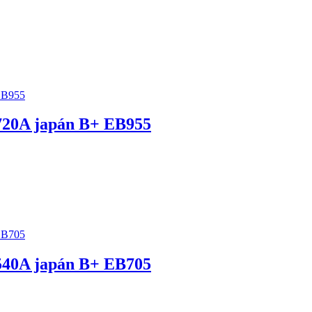
20A japán B+ EB955
40A japán B+ EB705