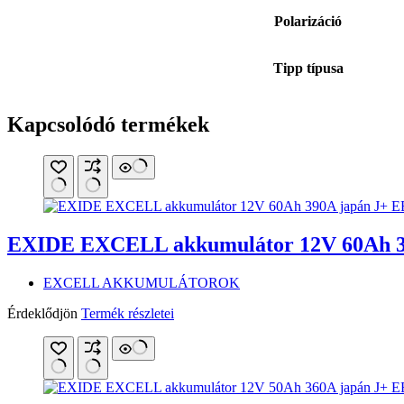
Polarizáció
Tipp típusa
Kapcsolódó termékek
EXIDE EXCELL akkumulátor 12V 60Ah 3
EXCELL AKKUMULÁTOROK
Érdeklődjön
Termék részletei