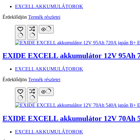
EXCELL AKKUMULÁTOROK
Érdeklődjön
Termék részletei
EXIDE EXCELL akkumulátor 12V 95Ah 7
EXCELL AKKUMULÁTOROK
Érdeklődjön
Termék részletei
EXIDE EXCELL akkumulátor 12V 70Ah 5
EXCELL AKKUMULÁTOROK