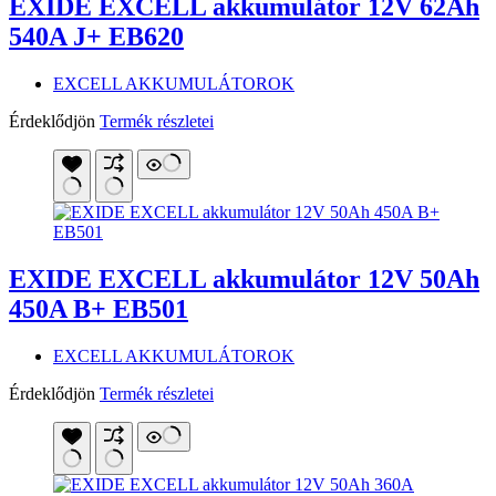
EXIDE EXCELL akkumulátor 12V 62Ah
540A J+ EB620
EXCELL AKKUMULÁTOROK
Érdeklődjön
Termék részletei
EXIDE EXCELL akkumulátor 12V 50Ah
450A B+ EB501
EXCELL AKKUMULÁTOROK
Érdeklődjön
Termék részletei