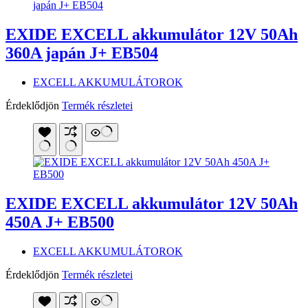
EXIDE EXCELL akkumulátor 12V 50Ah
360A japán J+ EB504
EXCELL AKKUMULÁTOROK
Érdeklődjön
Termék részletei
EXIDE EXCELL akkumulátor 12V 50Ah
450A J+ EB500
EXCELL AKKUMULÁTOROK
Érdeklődjön
Termék részletei