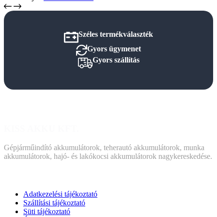
Széles termékválaszték
Gyors ügymenet
Gyors szállítás
KISS AKKU KFT.
Gépjárműindító akkumulátorok, teherautó akkumulátorok, munka
akkumulátorok, hajó- és lakókocsi akkumulátorok nagykereskedése.
DOKUMENTUMOK
Adatkezelési tájékoztató
Szállítási tájékoztató
Süti tájékoztató