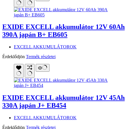
EXIDE EXCELL akkumulátor 12V 60Ah
390A japán B+ EB605
EXCELL AKKUMULÁTOROK
Érdeklődjön
Termék részletei
EXIDE EXCELL akkumulátor 12V 45Ah
330A japán J+ EB454
EXCELL AKKUMULÁTOROK
Érdeklődjön
Termék részletei