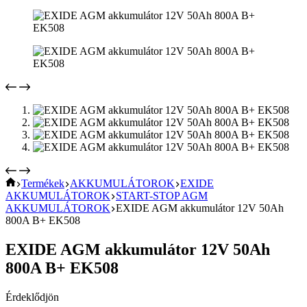
KEZDŐOLDAL
Termékek
AKKUMULÁTOROK
EXIDE
AKKUMULÁTOROK
START-STOP AGM
AKKUMULÁTOROK
EXIDE AGM akkumulátor 12V 50Ah
800A B+ EK508
EXIDE AGM akkumulátor 12V 50Ah
800A B+ EK508
Érdeklődjön