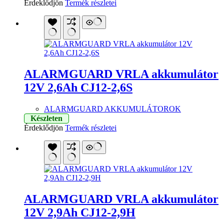
Érdeklődjön
Termék részletei
ALARMGUARD VRLA akkumulátor
12V 2,6Ah CJ12-2,6S
ALARMGUARD AKKUMULÁTOROK
Készleten
Érdeklődjön
Termék részletei
ALARMGUARD VRLA akkumulátor
12V 2,9Ah CJ12-2,9H