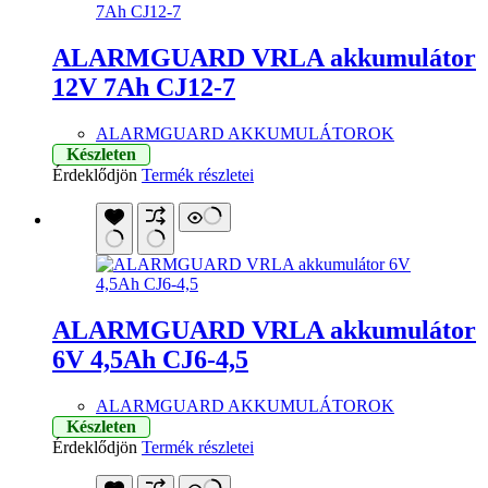
ALARMGUARD VRLA akkumulátor
12V 7Ah CJ12-7
ALARMGUARD AKKUMULÁTOROK
Készleten
Érdeklődjön
Termék részletei
ALARMGUARD VRLA akkumulátor
6V 4,5Ah CJ6-4,5
ALARMGUARD AKKUMULÁTOROK
Készleten
Érdeklődjön
Termék részletei