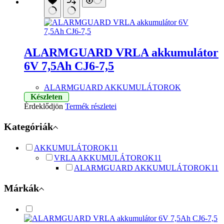
ALARMGUARD VRLA akkumulátor
6V 7,5Ah CJ6-7,5
ALARMGUARD AKKUMULÁTOROK
Készleten
Érdeklődjön
Termék részletei
Kategóriák
AKKUMULÁTOROK
11
VRLA AKKUMULÁTOROK
11
ALARMGUARD AKKUMULÁTOROK
11
Márkák