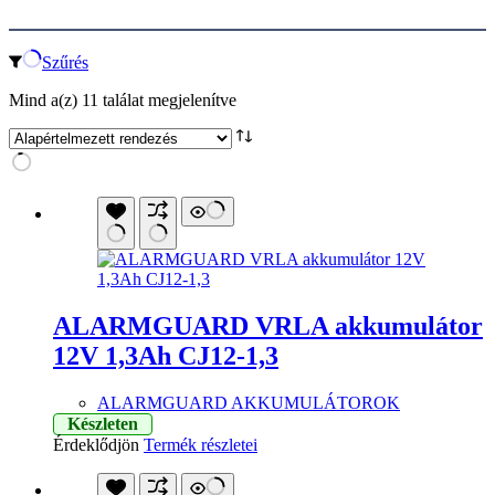
Szűrés
Mind a(z) 11 találat megjelenítve
ALARMGUARD VRLA akkumulátor
12V 1,3Ah CJ12-1,3
ALARMGUARD AKKUMULÁTOROK
Készleten
Érdeklődjön
Termék részletei