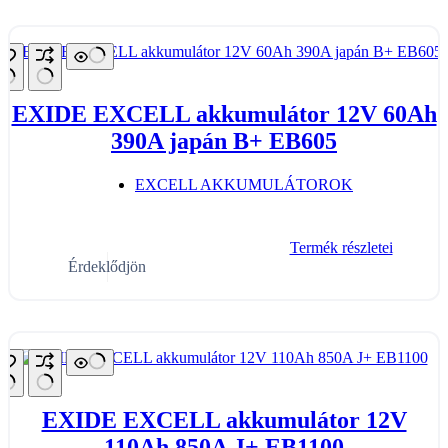
EXIDE EXCELL akkumulátor 12V 60Ah
390A japán B+ EB605
EXCELL AKKUMULÁTOROK
Termék részletei
Érdeklődjön
EXIDE EXCELL akkumulátor 12V
110Ah 850A J+ EB1100