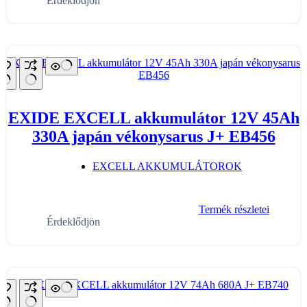
Érdeklődjön
EXIDE EXCELL akkumulátor 12V 45Ah
330A japán vékonysarus J+ EB456
EXCELL AKKUMULÁTOROK
Termék részletei
Érdeklődjön