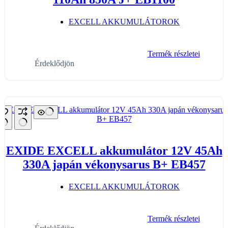
EXCELL AKKUMULÁTOROK
Termék részletei
Érdeklődjön
EXIDE EXCELL akkumulátor 12V 45Ah
330A japán vékonysarus B+ EB457
EXCELL AKKUMULÁTOROK
Termék részletei