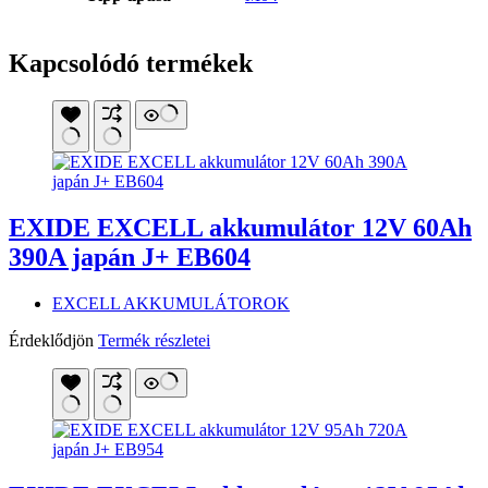
Kapcsolódó termékek
EXIDE EXCELL akkumulátor 12V 60Ah
390A japán J+ EB604
EXCELL AKKUMULÁTOROK
Érdeklődjön
Termék részletei