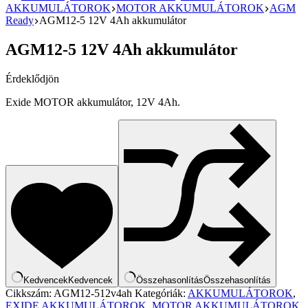
AKKUMULÁTOROK
MOTOR AKKUMULÁTOROK
AGM
Ready
AGM12-5 12V 4Ah akkumulátor
AGM12-5 12V 4Ah akkumulátor
Érdeklődjön
Exide MOTOR akkumulátor, 12V 4Ah.
Kedvencek
Kedvencek
Összehasonlítás
Összehasonlítás
Cikkszám:
AGM12-512v4ah
Kategóriák:
AKKUMULÁTOROK
,
EXIDE AKKUMULÁTOROK
,
MOTOR AKKUMULÁTOROK
,