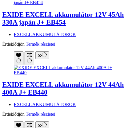
EXIDE EXCELL akkumulátor 12V 45Ah
330A japán J+ EB454
EXCELL AKKUMULÁTOROK
Érdeklődjön
Termék részletei
EXIDE EXCELL akkumulátor 12V 44Ah
400A J+ EB440
EXCELL AKKUMULÁTOROK
Érdeklődjön
Termék részletei