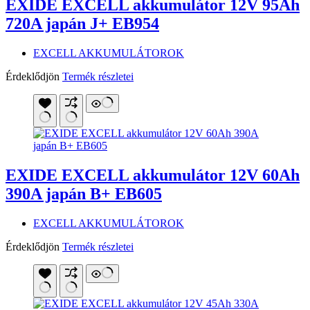
EXIDE EXCELL akkumulátor 12V 95Ah
720A japán J+ EB954
EXCELL AKKUMULÁTOROK
Érdeklődjön
Termék részletei
EXIDE EXCELL akkumulátor 12V 60Ah
390A japán B+ EB605
EXCELL AKKUMULÁTOROK
Érdeklődjön
Termék részletei