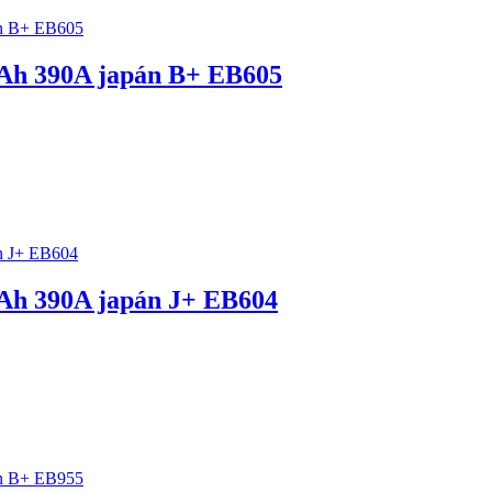
h 390A japán B+ EB605
h 390A japán J+ EB604