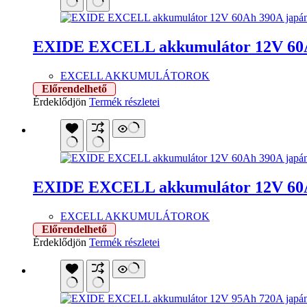
EXIDE EXCELL akkumulátor 12V 60A
EXCELL AKKUMULÁTOROK
Előrendelhető
Érdeklődjön
Termék részletei
EXIDE EXCELL akkumulátor 12V 60A
EXCELL AKKUMULÁTOROK
Előrendelhető
Érdeklődjön
Termék részletei