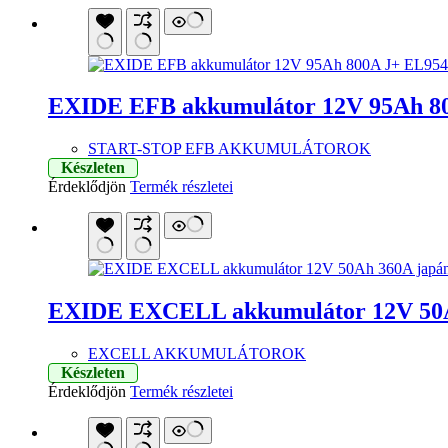
EXIDE EFB akkumulátor 12V 95Ah 8
START-STOP EFB AKKUMULÁTOROK
Készleten
Érdeklődjön
Termék részletei
EXIDE EXCELL akkumulátor 12V 50A
EXCELL AKKUMULÁTOROK
Készleten
Érdeklődjön
Termék részletei