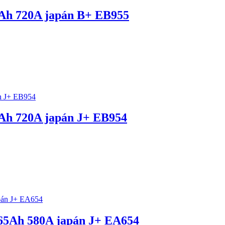
h 720A japán B+ EB955
h 720A japán J+ EB954
5Ah 580A japán J+ EA654