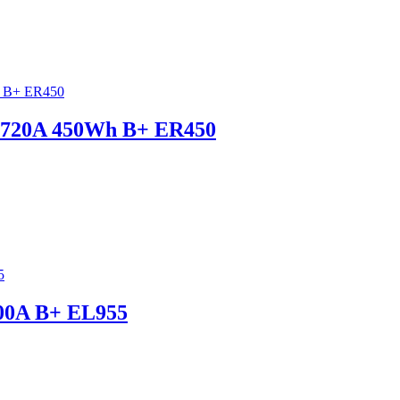
 720A 450Wh B+ ER450
00A B+ EL955