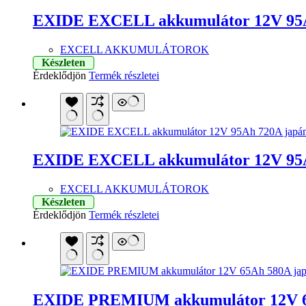
EXIDE EXCELL akkumulátor 12V 95A
EXCELL AKKUMULÁTOROK
Készleten
Érdeklődjön
Termék részletei
EXIDE EXCELL akkumulátor 12V 95A
EXCELL AKKUMULÁTOROK
Készleten
Érdeklődjön
Termék részletei
EXIDE PREMIUM akkumulátor 12V 6