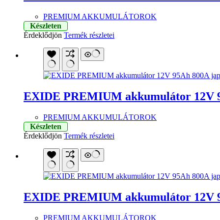
PREMIUM AKKUMULÁTOROK
Készleten
Érdeklődjön
Termék részletei
EXIDE PREMIUM akkumulátor 12V 9
PREMIUM AKKUMULÁTOROK
Készleten
Érdeklődjön
Termék részletei
EXIDE PREMIUM akkumulátor 12V 9
PREMIUM AKKUMULÁTOROK